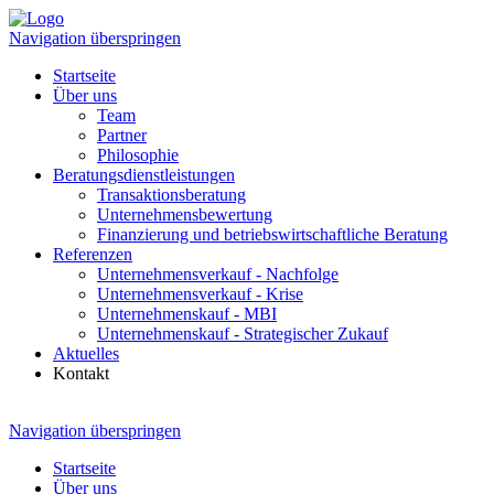
Navigation überspringen
Startseite
Über uns
Team
Partner
Philosophie
Beratungsdienstleistungen
Transaktionsberatung
Unternehmensbewertung
Finanzierung und betriebswirtschaftliche Beratung
Referenzen
Unternehmensverkauf - Nachfolge
Unternehmensverkauf - Krise
Unternehmenskauf - MBI
Unternehmenskauf - Strategischer Zukauf
Aktuelles
Kontakt
Navigation überspringen
Startseite
Über uns